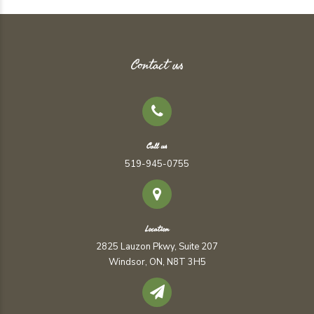
Contact us
Call us
519-945-0755
Location
2825 Lauzon Pkwy, Suite 207
Windsor, ON, N8T 3H5