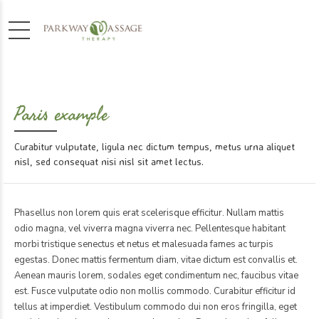
Paris example
Curabitur vulputate, ligula nec dictum tempus, metus urna aliquet
nisl, sed consequat nisi nisl sit amet lectus.
Phasellus non lorem quis erat scelerisque efficitur. Nullam mattis
odio magna, vel viverra magna viverra nec. Pellentesque habitant
morbi tristique senectus et netus et malesuada fames ac turpis
egestas. Donec mattis fermentum diam, vitae dictum est convallis et.
Aenean mauris lorem, sodales eget condimentum nec, faucibus vitae
est. Fusce vulputate odio non mollis commodo. Curabitur efficitur id
tellus at imperdiet. Vestibulum commodo dui non eros fringilla, eget